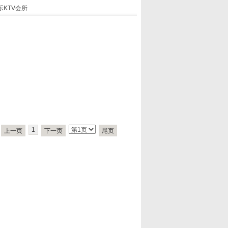
乐KTV会所
1
上一页
下一页
尾页