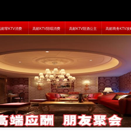
高邮荤KTV消费
高邮KTV陪唱消费
高邮KTV陪酒公主
高邮商务KTV攻