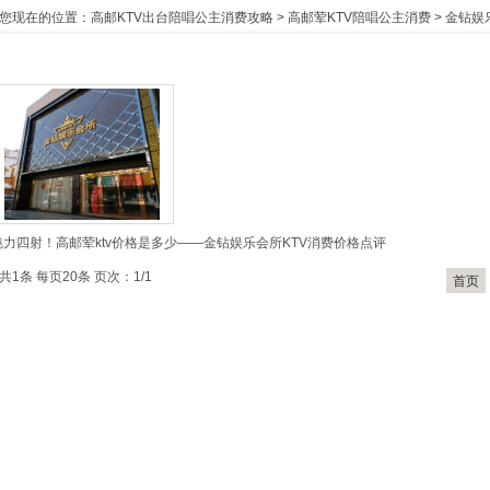
您现在的位置：
高邮KTV出台陪唱公主消费攻略
>
高邮荤KTV陪唱公主消费
>
金钻娱
魅力四射！高邮荤ktv价格是多少——金钻娱乐会所KTV消费价格点评
共1条 每页20条 页次：1/1
首页