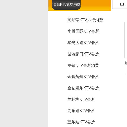
高邮KTV真空消费
高邮荤KTV排行消费
华侨国际KTV会所
星光大道KTV会所
世贸豪门KTV会所
丽都KTV会所消费
金碧辉煌KTV会所
金钻娱乐KTV会所
兰桂坊KTV会所
高乐迪KTV会所
宝乐迪KTV会所