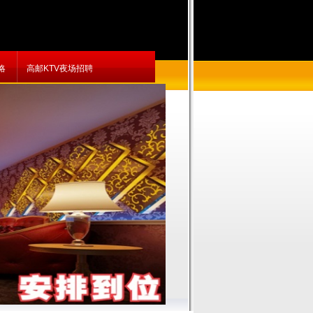
略
高邮KTV夜场招聘